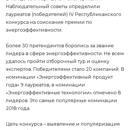
Наблюдательный советы определили
лауреатов (победителей) IV Республиканского
конкурса на соискание премии по
энергоэффективности.
Более 30 претендентов боролись за звание
лидера в сфере энергоэффективности. Не всем
удалось пройти отборочный тур и оценку
экспертов. Победителями стало 20 компаний. В
номинации «Энергоэффективный продукт
года» 9 лауреатов, в номинации
«Энергоэффективные технологии» отмечено 8
лидеров. Это самые популярные номинации
2018 года.
Цель конкурса – выявление и популяризация