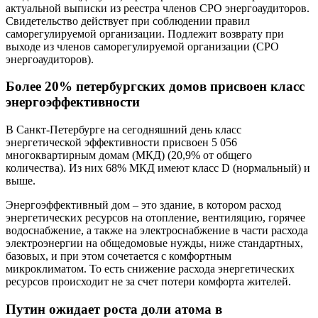
актуальной выписки из реестра членов СРО энергоаудиторов.
Свидетельство действует при соблюдении правил
саморегулируемой организации. Подлежит возврату при
выходе из членов саморегулируемой организации (СРО
энергоаудиторов).
Более 20% петербургских домов присвоен класс
энергоэффективности
В Санкт-Петербурге на сегодняшний день класс
энергетической эффективности присвоен 5 056
многоквартирным домам (МКД) (20,9% от общего
количества). Из них 68% МКД имеют класс D (нормальный) и
выше.
Энергоэффективный дом – это здание, в котором расход
энергетических ресурсов на отопление, вентиляцию, горячее
водоснабжение, а также на электроснабжение в части расхода
электроэнергии на общедомовые нужды, ниже стандартных,
базовых, и при этом сочетается с комфортным
микроклиматом. То есть снижение расхода энергетических
ресурсов происходит не за счет потери комфорта жителей.
Путин ожидает роста доли атома в