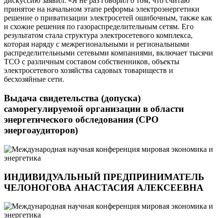
дискуссию заявил: «Я не раз говорил о том, что считаю
принятое на начальном этапе реформы электроэнергетики
решение о приватизации электросетей ошибочным, также как
и схожие решения по газораспределительным сетям. Его
результатом стала структура электросетевого комплекса,
которая наряду с межрегиональными и региональными
распределительными сетевыми компаниями, включает тысячи
ТСО с различным составом собственников, объекты
электросетевого хозяйства садовых товариществ и
бесхозяйные сети.
Выдача свидетельства (допуска)
саморегулируемой организации в области
энергетического обследования (СРО
энергоаудиторов)
ИНДИВИДУАЛЬНЫЙ ПРЕДПРИНИМАТЕЛЬ
ЧЕЛОНОГОВА АНАСТАСИЯ АЛЕКСЕЕВНА