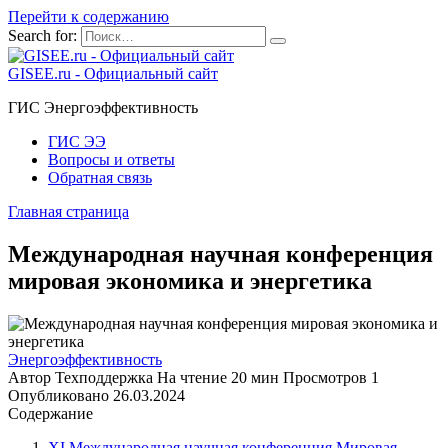
Перейти к содержанию
Search for:
GISEE.ru - Официальный сайт
ГИС Энергоэффективность
ГИС ЭЭ
Вопросы и ответы
Обратная связь
Главная страница
Международная научная конференция
мировая экономика и энергетика
Энергоэффективность
Автор
Техподдержка
На чтение
20 мин
Просмотров
1
Опубликовано
26.03.2024
Содержание
XI Международная научная конференция Мировая