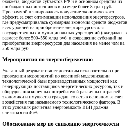
бюджета, бюджетов субъектов РФ и в основном средства из
внебюджетных источников в размере более 8 трлн руб.
Программой планировалось получение экономического
эффекта за счет оптимизации использования энергоресурсов,
где предусматривалась суммарная экономия средств бюджетов
всех уровней на приобретение энергоресурсов для
государственных и муниципальных учреждений (ожидалась в
размере более 500–550 млрд руб. и сокращение субсидий на
приобретение энергоресурсов для населения не менее чем на
250 млрд руб.
Мероприятия по энергосбережению
Указанный результат станет достижим исключительно при
проведении мероприятий по коренной модернизации
технологической базы производственных мощностей как
генерирующих поставщиков энергетических ресурсов, так и
оборудования конечных потребителей различных отраслей
экономики и имущества граждан, то есть в основном за счет
воздействия так называемого технологического фактора. В
этих условиях расчетная энергоемкость ВВП должна
снизиться на 46%.
Обоснование мер по снижению энергоемкости