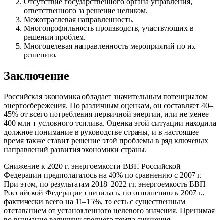
Отсутствие государственного органа управления,
ответственного за решение целиком.
Межотраслевая направленность.
Многопрофильность производств, участвующих в
решении проблем.
Многоцелевая направленность мероприятий по их
решению.
Заключение
Российская экономика обладает значительным потенциалом
энергосбережения. По различным оценкам, он составляет 40–
45% от всего потребления первичной энергии, или не менее
400 млн т условного топлива. Оценка этой ситуации находила
должное понимание в руководстве страны, и в настоящее
время также ставит решение этой проблемы в ряд ключевых
направлений развития экономики страны.
Снижение к 2020 г. энергоемкости ВВП Российской
Федерации предполагалось на 40% по сравнению с 2007 г.
При этом, по результатам 2018–2022 гг. энергоемкость ВВП
Российской Федерации снизилась, по отношению к 2007 г.,
фактически всего на 11–15%, то есть с существенным
отставанием от установленного целевого значения. Принимая
во внимание величину среднего темпа снижения