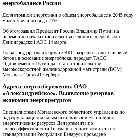
энергобалансе России
Доля атомной энергетики в общем энергобалансе к 2045 году
может увеличится до 25%.
Об этом заявил Президент России Владимир Путин на
церемонии начала строительства седьмого энергоблока
Ленинградской АЭС 14 марта.
Глава государства в формате ВКС разрешил залить первый
бетона в основание энергоблока, передает ТАСС.
Одновременно Путин дал старт строительству
высокоскоростной железнодорожной магистрали (ВСМ)
Москва – Санкт-Петербург.
Адреса энергосбережения. ОАО
«Александрийское». Выявление резервов
экономии энергоресурсов
Специалистами Могилевского областного управления по
надзору за рациональным использованием топливно-
энергетических ресурсов Департамента по
энергоэффективности Государственного комитета по
стандартизации Республики Беларусь проведено