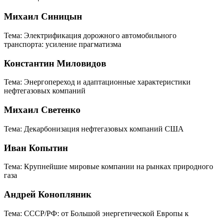
Михаил Синицын
Тема: Электрификация дорожного автомобильного
транспорта: усиление прагматизма
Константин Миловидов
Тема: Энергопереход и адаптационные характеристики
нефтегазовых компаний
Михаил Светенко
Тема: Декарбонизация нефтегазовых компаний США
Иван Копытин
Тема: Крупнейшие мировые компании на рынках природного
газа
Андрей Конопляник
Тема: СССР/РФ: от Большой энергетической Европы к