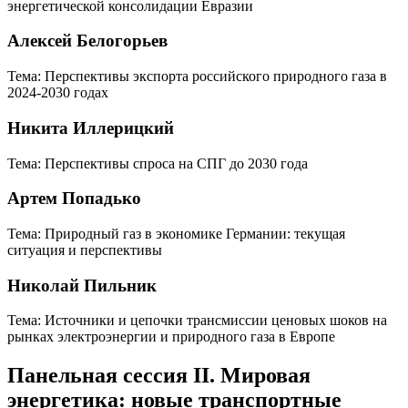
энергетической консолидации Евразии
Алексей Белогорьев
Тема: Перспективы экспорта российского природного газа в
2024-2030 годах
Никита Иллерицкий
Тема: Перспективы спроса на СПГ до 2030 года
Артем Попадько
Тема: Природный газ в экономике Германии: текущая
ситуация и перспективы
Николай Пильник
Тема: Источники и цепочки трансмиссии ценовых шоков на
рынках электроэнергии и природного газа в Европе
Панельная сессия II. Мировая
энергетика: новые транспортные