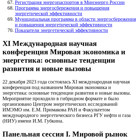
Регистрация энергопаспортов в Минэнерго России
Программа энергосбережения и повышения
энергетической эффективности
Муниципальная программа в области энергосбережения
и повышения энергетической эффективности
Показатели энергетической эффективности
XI Международная научная
конференция Мировая экономика и
энергетика: основные тенденции
развития и новые вызовы
22 декабря 2023 года состоялась XI международная научная
конференция под названием Мировая экономика и
энергетика: основные тенденции развития и новые вызовы.
Мероприятие проходило в гибридном формате и было
организовано Центром энергетических исследований
ИМЭМО им. Е.М. Примакова РАН и Факультетом
международного энергетического бизнеса РГУ нефти и газа
(НИУ) имени И.М. Губкина.
Панельная сессия I. Мировой рынок