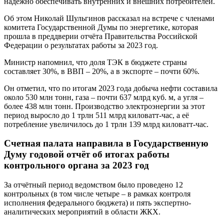
надёжно обеспечивать внутренних и внешних потребителей.
Об этом Николай Шульгинов рассказал на встрече с членами
комитета Государственной Думы по энергетике, которая
прошла в преддверии отчёта Правительства Российской
Федерации о результатах работы за 2023 год.
Министр напомнил, что доля ТЭК в бюджете страны
составляет 30%, в ВВП – 20%, а в экспорте – почти 60%.
Он отметил, что по итогам 2023 года добыча нефти составила
около 530 млн тонн, газа – почти 637 млрд куб. м, а угля –
более 438 млн тонн. Производство электроэнергии за этот
период выросло до 1 трлн 511 млрд киловатт-час, а её
потребление увеличилось до 1 трлн 139 млрд киловатт-час.
Счетная палата направила в Государственную
Думу годовой отчёт об итогах работы
контрольного органа за 2023 год
За отчётный период ведомством было проведено 12
контрольных (в том числе четыре – в рамках контроля
исполнения федерального бюджета) и пять экспертно-
аналитических мероприятий в области ЖКХ.