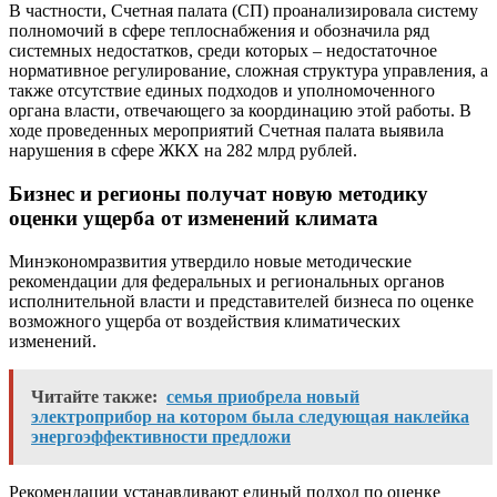
В частности, Счетная палата (СП) проанализировала систему
полномочий в сфере теплоснабжения и обозначила ряд
системных недостатков, среди которых – недостаточное
нормативное регулирование, сложная структура управления, а
также отсутствие единых подходов и уполномоченного
органа власти, отвечающего за координацию этой работы. В
ходе проведенных мероприятий Счетная палата выявила
нарушения в сфере ЖКХ на 282 млрд рублей.
Бизнес и регионы получат новую методику
оценки ущерба от изменений климата
Минэкономразвития утвердило новые методические
рекомендации для федеральных и региональных органов
исполнительной власти и представителей бизнеса по оценке
возможного ущерба от воздействия климатических
изменений.
Читайте также:
семья приобрела новый
электроприбор на котором была следующая наклейка
энергоэффективности предложи
Рекомендации устанавливают единый подход по оценке