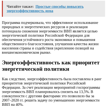
Читайте также:
Простые способы повысить
энергоэффективность дома
Программа подчеркивала, что эффективное использование
природных и энергетических ресурсов и реализация
потенциала снижения энергоемкости ВВП является целью
энергетической политики Российской Федерации для
обеспечения устойчивого роста экономики и повышения
общественного благосостояния, улучшения качества жизни
населения страны и содействия укреплению позиций на
внешнеэкономическом рынке.
Энергоэффективность как приоритет
энергетической политики
Как следствие, энергоэффективность была поставлена в ранг
приоритетов энергетической политики Российской
Федерации. За счет реализации мероприятий госпрограммы
энергоемкость ВВП планировалось снизить на 13,5%. В
совокупности с другими факторами это позволило бы за
2007–2020 гг. решить задачу по уменьшению энергоемкости
ВВП на 40%.