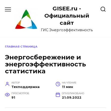
Перейти
GISEE.ru -
к
содержанию
Официальный
сайт
ГИС Энергоэффективность
ГЛАВНАЯ СТРАНИЦА
Энергосбережение и
энергоэффективность
статистика
АВТОР
НА ЧТЕНИЕ
Техподдержка
11 мин
ПРОСМОТРОВ
ОПУБЛИКОВАНО
91
21.09.2022