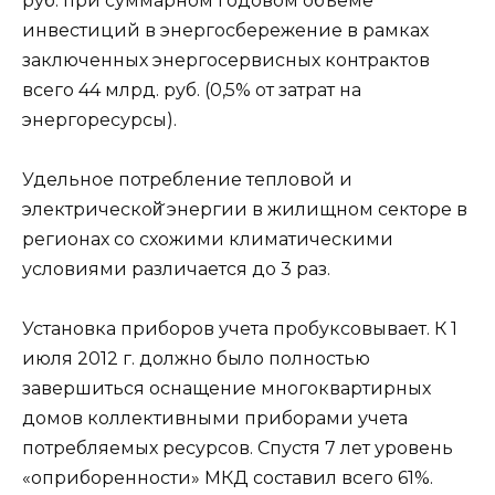
руб. при суммарном годовом объеме
инвестиций в энергосбережение в рамках
заключенных энергосервисных контрактов
всего 44 млрд. руб. (0,5% от затрат на
энергоресурсы).
Удельное потребление тепловой и
электрической̆ энергии в жилищном секторе в
регионах со схожими климатическими
условиями различается до 3 раз.
Установка приборов учета пробуксовывает. К 1
июля 2012 г. должно было полностью
завершиться оснащение многоквартирных
домов коллективными приборами учета
потребляемых ресурсов. Спустя 7 лет уровень
«оприборенности» МКД составил всего 61%.