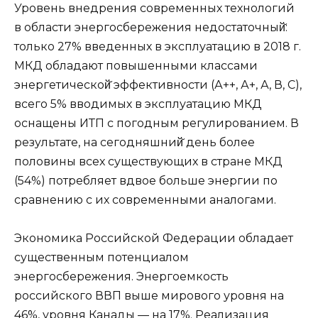
Уровень внедрения современных технологий
в области энергосбережения недостаточный̆:
только 27% введенных в эксплуатацию в 2018 г.
МКД обладают повышенными классами
энергетической̆ эффективности (А++, А+, А, В, С),
всего 5% вводимых в эксплуатацию МКД
оснащены ИТП с погодным регулированием. В
результате, на сегодняшний̆ день более
половины всех существующих в стране МКД
(54%) потребляет вдвое больше энергии по
сравнению с их современными аналогами.
Экономика Российской Федерации обладает
существенным потенциалом
энергосбережения. Энергоемкость
российского ВВП выше мирового уровня на
46%, уровня Канады — на 17%. Реализация