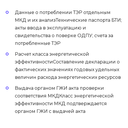
Данные о потреблении ТЭР отдельным
МКД и их анализТехнические паспорта БТИ;
акты ввода в эксплуатацию и
свидетельства о поверке ОДПУ; счета за
потребленные ТЭР
Расчет класса энергетической
эффективностиСоставление декларации о
фактических значениях годовых удельных
величин расхода энергетических ресурсов
Выдача органом ГЖИ акта проверки
соответствия МКДКласс энергетической
эффективности МКД подтверждается
органом ГЖИ c выдачей акта