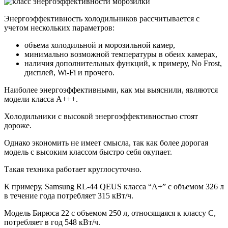
Энергоэффективность холодильников рассчитывается с
учетом нескольких параметров:
объема холодильной и морозильной камер,
минимально возможной температуры в обеих камерах,
наличия дополнительных функций, к примеру, No Frost,
дисплей, Wi-Fi и прочего.
Наиболее энергоэффективными, как мы выяснили, являются
модели класса A+++.
Холодильники с высокой энергоэффективностью стоят
дороже.
Однако экономить не имеет смысла, так как более дорогая
модель с высоким классом быстро себя окупает.
Такая техника работает круглосуточно.
К примеру, Samsung RL-44 QEUS класса “A+” с объемом 326 л
в течение года потребляет 315 кВт/ч.
Модель Бирюса 22 с объемом 250 л, относящаяся к классу С,
потребляет в год 548 кВт/ч.