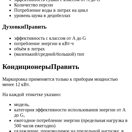
Количество персон
Потребление воды в литрах на цикл
уровень шума в децибеллах
ДуховкиПравить
эффективность с классом от A до G
потребление энергии в кВт·ч
объём в литрах
(маленький/средний/большой) тип
КондиционерыПравить
Маркировка применяется только к приборам мощностью
менее 12 кВт.
На каждой этикетке указано:
модель,
категория эффективности использования энергии от A
до G,
ежегодное потребление энергии (предельная нагрузка в
500 часов ежегодно)
охлаждение, производимое на предельной нагрузке, в