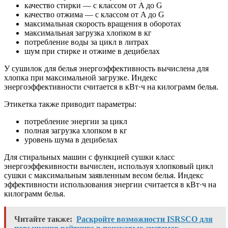
качество стирки — с классом от A до G
качество отжима — с классом от A до G
максимальная скорость вращения в оборотах
максимальная загрузка хлопком в кг
потребление воды за цикл в литрах
шум при стирке и отжиме в децибелах
У сушилок для белья энергоэффективность вычислена для
хлопка при максимальной загрузке. Индекс
энергоэффективности считается в кВт·ч на килограмм белья.
Этикетка также приводит параметры:
потребление энергии за цикл
полная загрузка хлопком в кг
уровень шума в децибелах
Для стиральных машин с функцией сушки класс
энергоэффекивности вычислен, используя хлопковый цикл
сушки с максимальным заявленным весом белья. Индекс
эффективности использования энергии считается в кВт·ч на
килограмм белья.
Читайте также:
Раскройте возможности ISRSCO для