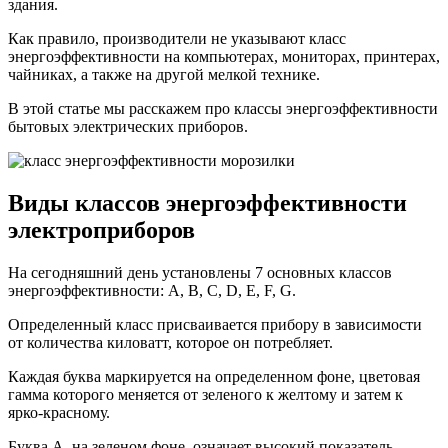
здания.
Как правило, производители не указывают класс
энергоэффективности на компьютерах, мониторах, принтерах,
чайниках, а также на другой мелкой технике.
В этой статье мы расскажем про классы энергоэффективности
бытовых электрических приборов.
Виды классов энергоэффективности
электроприборов
На сегодняшний день установлены 7 основных классов
энергоэффективности: A, B, C, D, E, F, G.
Определенный класс присваивается прибору в зависимости
от количества киловатт, которое он потребляет.
Каждая буква маркируется на определенном фоне, цветовая
гамма которого меняется от зеленого к желтому и затем к
ярко-красному.
Буква А, на зеленом фоне, означает высокий показатель