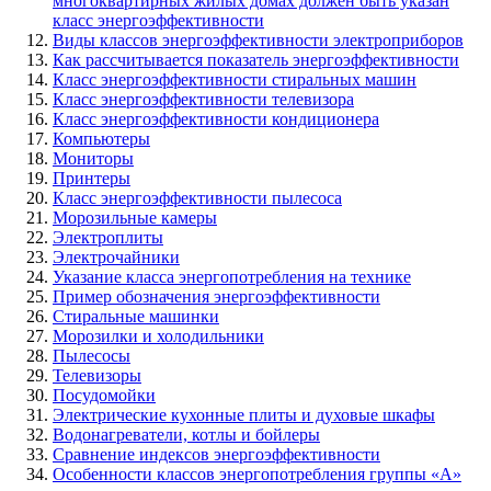
многоквартирных жилых домах должен быть указан
класс энергоэффективности
Виды классов энергоэффективности электроприборов
Как рассчитывается показатель энергоэффективности
Класс энергоэффективности стиральных машин
Класс энергоэффективности телевизора
Класс энергоэффективности кондиционера
Компьютеры
Мониторы
Принтеры
Класс энергоэффективности пылесоса
Морозильные камеры
Электроплиты
Электрочайники
Указание класса энергопотребления на технике
Пример обозначения энергоэффективности
Стиральные машинки
Морозилки и холодильники
Пылесосы
Телевизоры
Посудомойки
Электрические кухонные плиты и духовые шкафы
Водонагреватели, котлы и бойлеры
Сравнение индексов энергоэффективности
Особенности классов энергопотребления группы «А»