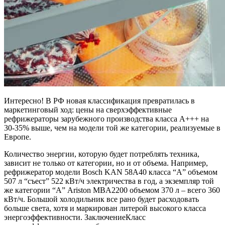
Интересно! В РФ новая классификация превратилась в
маркетинговый ход: цены на сверхэффективные
рефрижераторы зарубежного производства класса A+++ на
30-35% выше, чем на модели той же категории, реализуемые в
Европе.
Количество энергии, которую будет потреблять техника,
зависит не только от категории, но и от объема. Например,
рефрижератор модели Bosch KAN 58A40 класса “А” объемом
507 л “съест” 522 кВт/ч электричества в год, а экземпляр той
же категории “А” Ariston MBA2200 объемом 370 л – всего 360
кВт/ч. Большой холодильник все рано будет расходовать
больше света, хотя и маркирован литерой высокого класса
энергоэффективности. ЗаключениеКласс