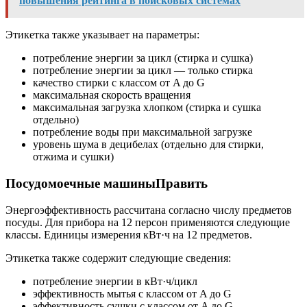
повышения рейтинга в поисковых системах
Этикетка также указывает на параметры:
потребление энергии за цикл (стирка и сушка)
потребление энергии за цикл — только стирка
качество стирки с классом от A до G
максимальная скорость вращения
максимальная загрузка хлопком (стирка и сушка
отдельно)
потребление воды при максимальной загрузке
уровень шума в децибелах (отдельно для стирки,
отжима и сушки)
Посудомоечные машиныПравить
Энергоэффективность рассчитана согласно числу предметов
посуды. Для прибора на 12 персон применяются следующие
классы. Единицы измерения кВт·ч на 12 предметов.
Этикетка также содержит следующие сведения:
потребление энергии в кВт·ч/цикл
эффективность мытья с классом от A до G
эффективность сушки с классом от A до G