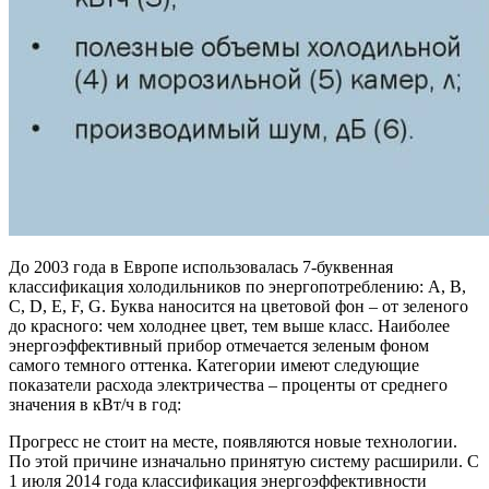
До 2003 года в Европе использовалась 7-буквенная
классификация холодильников по энергопотреблению: A, B,
C, D, E, F, G. Буква наносится на цветовой фон – от зеленого
до красного: чем холоднее цвет, тем выше класс. Наиболее
энергоэффективный прибор отмечается зеленым фоном
самого темного оттенка. Категории имеют следующие
показатели расхода электричества – проценты от среднего
значения в кВт/ч в год:
Прогресс не стоит на месте, появляются новые технологии.
По этой причине изначально принятую систему расширили. С
1 июля 2014 года классификация энергоэффективности