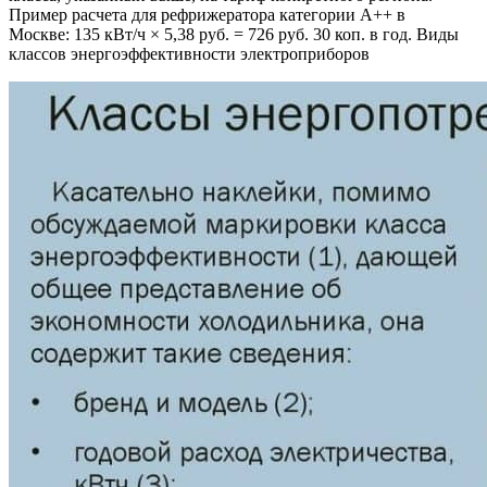
Пример расчета для рефрижератора категории A++ в
Москве: 135 кВт/ч × 5,38 руб. = 726 руб. 30 коп. в год. Виды
классов энергоэффективности электроприборов