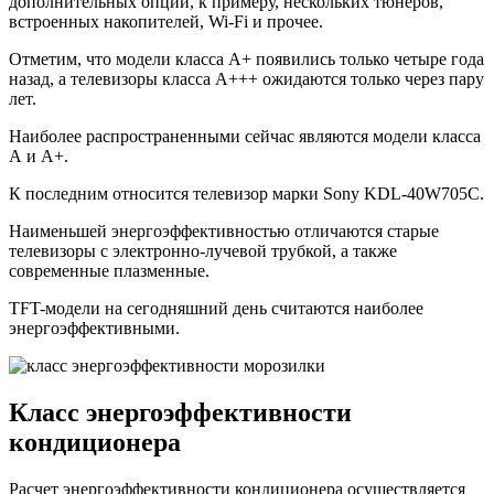
дополнительных опций, к примеру, нескольких тюнеров,
встроенных накопителей, Wi-Fi и прочее.
Отметим, что модели класса A+ появились только четыре года
назад, а телевизоры класса A+++ ожидаются только через пару
лет.
Наиболее распространенными сейчас являются модели класса
А и А+.
К последним относится телевизор марки Sony KDL-40W705C.
Наименьшей энергоэффективностью отличаются старые
телевизоры с электронно-лучевой трубкой, а также
современные плазменные.
TFT-модели на сегодняшний день считаются наиболее
энергоэффективными.
Класс энергоэффективности
кондиционера
Расчет энергоэффективности кондиционера осуществляется