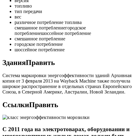
версия
топливо
тип передачи
вес
различное потребление топлива
смешанное потреблениегородское
потреблениешоссейное потребление
смешанное потребление
городское потребление
шоссейное потребление
ЗданияПравить
Система маркировки энергоэффективности зданий Архивная
копия от 3 февраля 2013 на Wayback Machine также получила
широкое распространение в отдельных странах Европейского
Союза, в Северной Америке, Австралии, Новой Зеландии.
СсылкиПравить
С 2011 года на электротоварах, оборудовании и
многоквартирных жилых домах должен быть