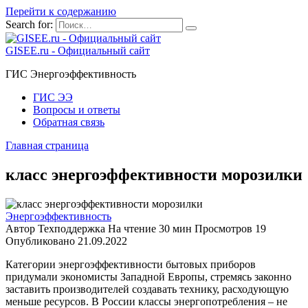
Перейти к содержанию
Search for:
GISEE.ru - Официальный сайт
ГИС Энергоэффективность
ГИС ЭЭ
Вопросы и ответы
Обратная связь
Главная страница
класс энергоэффективности морозилки
Энергоэффективность
Автор
Техподдержка
На чтение
30 мин
Просмотров
19
Опубликовано
21.09.2022
Категории энергоэффективности бытовых приборов
придумали экономисты Западной Европы, стремясь законно
заставить производителей создавать технику, расходующую
меньше ресурсов. В России классы энергопотребления – не