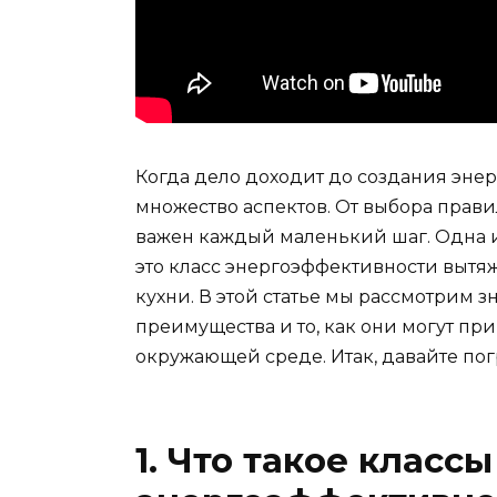
Когда дело доходит до создания эне
множество аспектов. От выбора прав
важен каждый маленький шаг. Одна из
это класс энергоэффективности выт
кухни. В этой статье мы рассмотрим 
преимущества и то, как они могут при
окружающей среде. Итак, давайте пог
1. Что такое классы