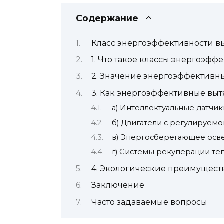
Содержание
Класс энергоэффективности в
1. Что такое классы энергоэфф
2. Значение энергоэффективн
3. Как энергоэффективные вы
а) Интеллектуальные датчик
б) Двигатели с регулируем
в) Энергосберегающее ос
г) Системы рекуперации те
4. Экологические преимущест
Заключение
Часто задаваемые вопросы