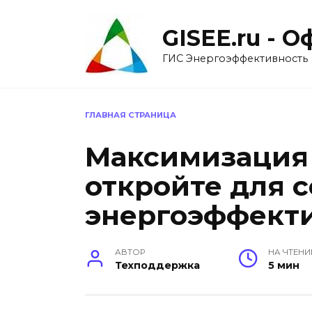
Перейти
к
GISEE.ru - 
содержанию
ГИС Энергоэффективность
ГЛАВНАЯ СТРАНИЦА
Максимизация
откройте для с
энергоэффект
АВТОР
НА ЧТЕНИ
Техподдержка
5 мин