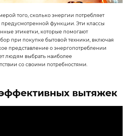
ерой того, сколько энергии потребляет
предусмотренной функции. Эти классы
нные этикетки, которые помогают
бор при покупке бытовой техники, включая
кое представление о энергопотреблении
ет людям выбрать наиболее
тствии со своими потребностями.
гоэффективных вытяжек