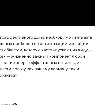
ргоэффективного дома, необходимо учитывать
ильных приборов до оптимизации изоляции –
 областей, которую часто упускают из виду, —
яжек — жизненно важный компонент любой
значение энергоэффективных вытяжек, их
нести пользу как вашему карману, так и
рузимся!