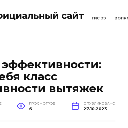
Официальный сайт
ГИС ЭЭ
ВОПР
 эффективности:
ебя класс
ивности вытяжек
Е
ПРОСМОТРОВ
ОПУБЛИКОВАНО
6
27.10.2023