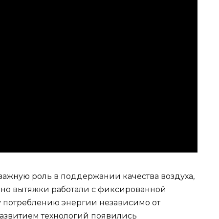
ажную роль в поддержании качества воздуха,
нно вытяжки работали с фиксированной
у потреблению энергии независимо от
развитием технологий появились