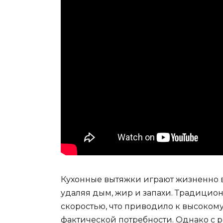
Кухонные вытяжки играют жизненно в
удаляя дым, жир и запахи. Традицио
скоростью, что приводило к высоком
фактической потребности. Однако с 