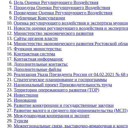
Цель Оценки Регулирующего Воздействия
Процедура Оценки Регулирующего Воздействия
Проведение Оценки Регулирующего Воздействия
Публичные Консультации
Оценка регулирующего воздействия и экспертиза муниц
Новости оценки регулирующего воздействия и эксперти
Министерство экономического развития
Сайты органов власти
Министерство экономического развития Ростовской обла
Функции министерства:
Контрактная система
Контактная информация:
Дополнительные контакты:
Дополнительные файлы
Реализация Указа Президента России от 04.02.2021 № 68
Стратегическое планирование и госпрограммы
Национальный проект Производительность труда
Территории опережающего развития (ТОР)
Инвестиции
Инновации
Развитие конкуренции и государственные закупки
Развитие малого и среднего предпринимательства (МСП)
Международная кооперация и экспорт
Туризм
Межрегиональные связи, выставочно-ярмарочная и конгр