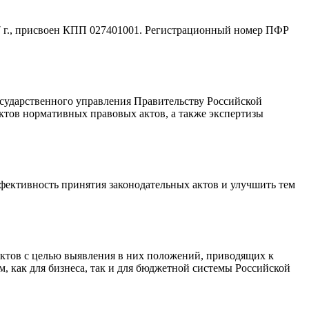
7 г., присвоен КПП 027401001. Регистрационный номер ПФР
сударственного управления Правительству Российской
ктов нормативных правовых актов, а также экспертизы
фективность принятия законодательных актов и улучшить тем
актов с целью выявления в них положений, приводящих к
 как для бизнеса, так и для бюджетной системы Российской