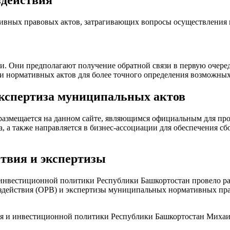
здействия
ивных правовых актов, затрагивающих вопросы осуществления 
Они предполагают получение обратной связи в первую очередь 
ки нормативных актов для более точного определения возможных
экспертиза муниципальных актов
размещается на данном сайте, являющимся официальным для про
, а также направляется в бизнес-ассоциации для обеспечения с
твия и экспертизы
и инвестиционной политики Республики Башкортостан провело р
действия (ОРВ) и экспертизы муниципальных нормативных прав
ия и инвестиционной политики Республики Башкортостан Михаи