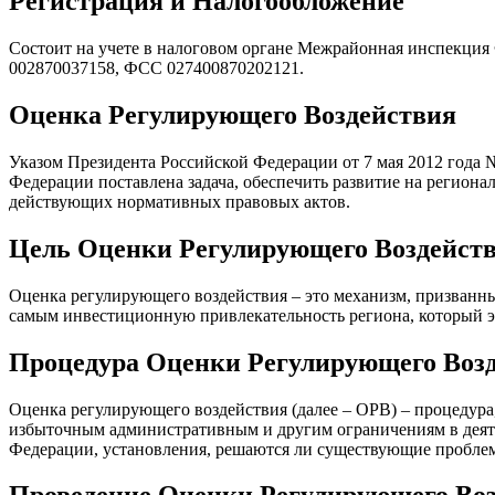
Регистрация и Налогообложение
Состоит на учете в налоговом органе Межрайонная инспекция
002870037158, ФСС 027400870202121.
Оценка Регулирующего Воздействия
Указом Президента Российской Федерации от 7 мая 2012 года
Федерации поставлена задача, обеспечить развитие на регион
действующих нормативных правовых актов.
Цель Оценки Регулирующего Воздейст
Оценка регулирующего воздействия – это механизм, призванны
самым инвестиционную привлекательность региона, который эф
Процедура Оценки Регулирующего Воз
Оценка регулирующего воздействия (далее – ОРВ) – процедура
избыточным административным и другим ограничениям в деятел
Федерации, установления, решаются ли существующие проблем