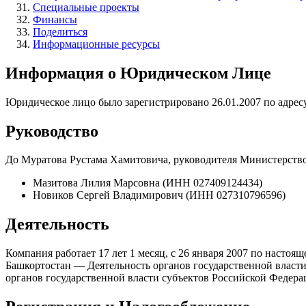
Специальные проекты
Финансы
Поделиться
Информационные ресурсы
Информация о Юридическом Лице
Юридическое лицо было зарегистрировано 26.01.2007 по адресу 
Руководство
До Муратова Рустама Хамитовича, руководителя Министерств
Мазитова Лилия Марсовна (ИНН 027409124434)
Новиков Сергей Владимирович (ИНН 027310796596)
Деятельность
Компания работает 17 лет 1 месяц, с 26 января 2007 по наст
Башкортостан — Деятельность органов государственной власти 
органов государственной власти субъектов Российской Федер