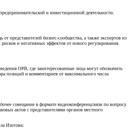
предпринимательской и инвестиционной деятельности.
от представителей бизнес-сообщества, а также экспертов из
 рисков и негативных эффектов от нового регулирования.
ведения ОРВ, где заинтересованные лица могут обозначить
бора позиций и комментариев от максимального числа
абочее совещание в формате видеоконференцсвязи по вопросу
овых актов с представителями органов местного
ла Изотова: