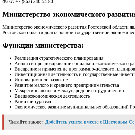
Факс: +7 (863) 240-54-80
Министерство экономического развития
Министерство экономического развития Ростовской области я
Ростовской области долгосрочной государственной экономиче
Функции министерства:
Реализация стратегического планирования
Анализ и прогнозирование социально-экономического ра
Внедрение и применение программно-целевого планиро
Инвестиционная деятельность и государственные инвес
Инновационное развитие
Развитие малого и среднего предпринимательства
Межрегиональное и международное сотрудничество
Внешнеэкономическая деятельность
Развитие туризма
Экономическое развитие муниципальных образований Ро
Читайте также:
Добейтесь успеха вместе с Щегловым Се