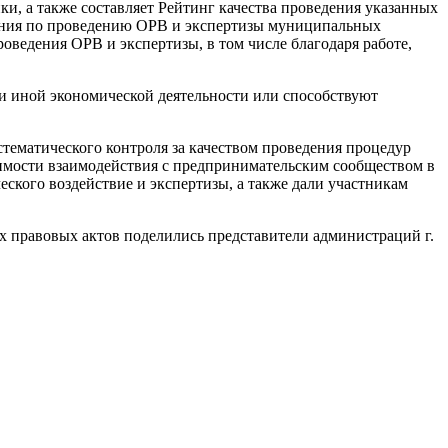
и, а также составляет Рейтинг качества проведения указанных
вления по проведению ОРВ и экспертизы муниципальных
оведения ОРВ и экспертизы, в том числе благодаря работе,
и иной экономической деятельности или способствуют
тематического контроля за качеством проведения процедур
имости взаимодействия с предпринимательским сообществом в
ского воздействие и экспертизы, а также дали участникам
 правовых актов поделились представители администраций г.