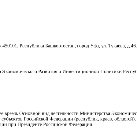
450101, Республика Башкортостан, город Уфа, ул. Тукаева, д.46
о Экономического Развития и Инвестиционной Политики Респуб
оящее время. Основной вид деятельности Министерства Экономи
субъектов Российской Федерации (республик, краев, областей),
ации при Президенте Российской Федерации.