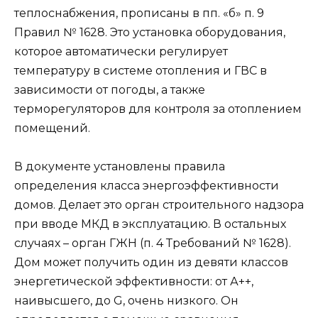
теплоснабжения, прописаны в пп. «б» п. 9
Правил № 1628. Это установка оборудования,
которое автоматически регулирует
температуру в системе отопления и ГВС в
зависимости от погоды, а также
терморегуляторов для контроля за отоплением
помещений.
В документе установлены правила
определения класса энергоэффективности
домов. Делает это орган строительного надзора
при вводе МКД в эксплуатацию. В остальных
случаях – орган ГЖН (п. 4 Требований № 1628).
Дом может получить один из девяти классов
энергетической эффективности: от А++,
наивысшего, до G, очень низкого. Он