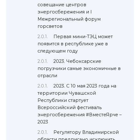
совещание центров
энергосбережения и I
Межрегиональный форум
горсветов
Первая мини-ТЭЦ может
появится в республике уже в
следующем году
2023. Чебоксарские
погрузчики самые экономичные в
отрасли
2023. С 10 мая 2023 года на
территории Чувашской
Республики стартует
Всероссийский фестиваль
энергосбережения #ВместеЯрче –
2023
Регулятору Владимирской
области предписано исключить