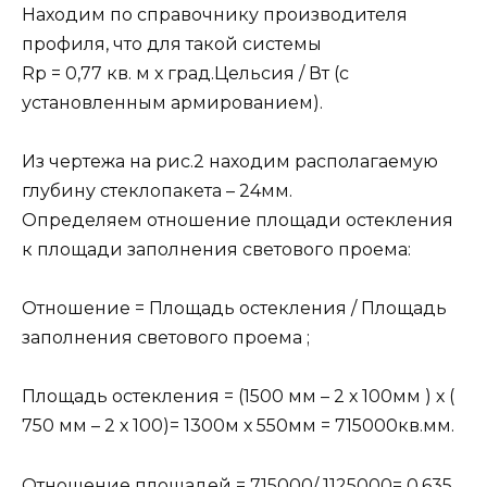
Находим по справочнику производителя
профиля, что для такой системы
Rp = 0,77 кв. м х град.Цельсия / Вт (с
установленным армированием).
Из чертежа на рис.2 находим располагаемую
глубину стеклопакета – 24мм.
Определяем отношение площади остекления
к площади заполнения светового проема:
Отношение = Площадь остекления / Площадь
заполнения светового проема ;
Площадь остекления = (1500 мм – 2 х 100мм ) х (
750 мм – 2 х 100)= 1300м х 550мм = 715000кв.мм.
Отношение площадей = 715000/ 1125000= 0,635