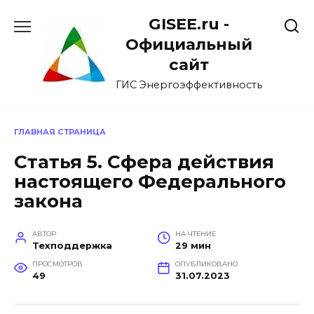
Перейти
GISEE.ru -
к
содержанию
Официальный
сайт
ГИС Энергоэффективность
ГЛАВНАЯ СТРАНИЦА
Статья 5. Сфера действия
настоящего Федерального
закона
АВТОР
НА ЧТЕНИЕ
Техподдержка
29 мин
ПРОСМОТРОВ
ОПУБЛИКОВАНО
49
31.07.2023