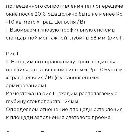
приведенного сопротивления теплопередаче
окна после 2016года должно быть не менее Ro
=1,0 кв. метр х град. Цельсия / Вт.
1. Выбираем типовую профильную системы
стандартной монтажной глубины 58 мм. (рис.1).
Рис.1
2. Находим по справочнику производителя
профиля, что для такой системы Rp = 0,63 кв. м
х град.Цельсия / Вт (с установленным
армированием).
Из чертежа на рис.1 находим располагаемую
глубину стеклопакета – 24мм.
Определяем отношение площади остекления
к площади заполнения светового проема: