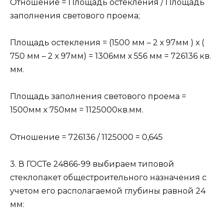
Отношение = Площадь остекления / Площадь
заполнения светового проема;
Площадь остекления = (1500 мм – 2 х 97мм ) х (
750 мм – 2 х 97мм) = 1306мм х 556 мм = 726136 кв.
мм.
Площадь заполнения светового проема =
1500мм х 750мм = 1125000кв.мм.
Отношение = 726136 / 1125000 = 0,645
3. В ГОСТе 24866-99 выбираем типовой
стеклопакет общестроительного назначения с
учетом его располагаемой глубины равной 24
мм: