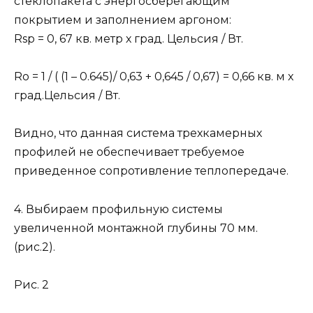
стеклопакета с энергосберегающим
покрытием и заполнением аргоном:
Rsp = 0, 67 кв. метр х град. Цельсия / Вт.
Ro = 1 / ( (1 – 0.645)/ 0,63 + 0,645 / 0,67) = 0,66 кв. м х
град.Цельсия / Вт.
Видно, что данная система трехкамерных
профилей не обеспечивает требуемое
приведенное сопротивление теплопередаче.
4. Выбираем профильную системы
увеличенной монтажной глубины 70 мм.
(рис.2).
Рис. 2