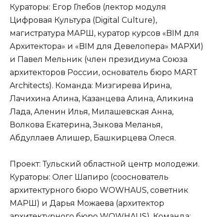
Кураторы: Егор Глебов (лектор модуля
Цифровая Культура (Digital Culture),
магистратура МАРШ, куратор курсов «BIM для
Архитектора» и «BIM для Девелопера» МАРХИ)
и Павел Мельник (член президиума Союза
архитекторов России, основатель бюро MART
Architects). Команда: Мизгирева Ирина,
Лачихина Алина, Казанцева Алина, Аликина
Лада, Аленин Илья, Милашевская Анна,
Волкова Екатерина, Зыкова Меланья,
Абдуллаев Алишер, Башкирцева Олеся.
Проект: Тульский областной центр молодежи.
Кураторы: Олег Шапиро (сооснователь
архитектурного бюро WOWHAUS, советник
МАРШ) и Дарья Можаева (архитектор
архитектурного бюро WOWHAUS). Команда: