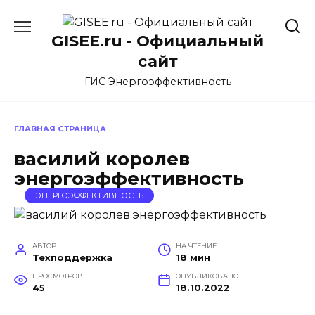
Перейти
к
GISEE.ru - Официальный
содержанию
сайт
ГИС Энергоэффективность
ГЛАВНАЯ СТРАНИЦА
василий королев
энергоэффективность
ЭНЕРГОЭФФЕКТИВНОСТЬ
АВТОР
НА ЧТЕНИЕ
Техподдержка
18 мин
ПРОСМОТРОВ
ОПУБЛИКОВАНО
45
18.10.2022