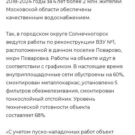
2018-2024 годы за 6 лет более 2 млн. жителей
Московской области обеспечены
качественным водоснабжением.
Так, в городском округе Солнечногорск
ведутся работы по реконструкции ВЗУ №1,
расположенной в дачном поселке Поварово,
мкрн Поваровка. Работы на объекте идут в
соответствии с графиком. В настоящее время
внутриплощадочные сети обустроены на 60%,
смонтирован металлокаркас, установлено 5
фильтров обезжелезивания, смонтирован
тонкослойный отстойник. Уровень
технической готовности объекта
составляет 68%.
«С учетом пуско-наладочных работ объект