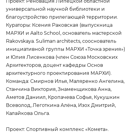
Проект: Реновация Липецкой областной
универсальной научной библиотеки и
благоустройство прилегающей территории.
Кураторы: Ксения Раковская (выпускница
МАРХИ и Aalto School, основатель мастерской
Rakovskaya. Suliman architects, сооснователь
инициативной группы МАРХИ «Точка зрения»)
и Юлия Лисенкова (член Союза Московских
Архитекторов, доцент кафедры Основ
архитектурного проектирования МАРХИ).
Команда: Смирнов Илья, Маляренко Ангелина,
Станчина Виктория, Знаменщикова Анна,
Аметов Даниил, Кропачева Софья, Кукушкин
Всеволод, Леготкина Алёна, Изох Дмитрий,
Калайкова Ольга.
Проект: Спортивный комплекс «Комета».