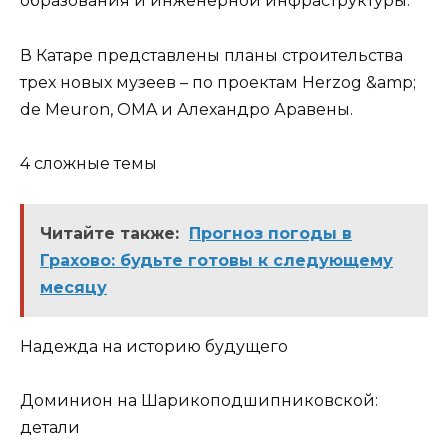
образования и инженерной инфраструктуры.
В Катаре представлены планы строительства
трех новых музеев – по проектам Herzog &amp;
de Meuron, OMA и Алехандро Аравены.
4 сложные темы
Читайте также:
Прогноз погоды в
Грахово: будьте готовы к следующему
месяцу
Надежда на историю будущего
Доминион на Шарикоподшипниковской:
детали