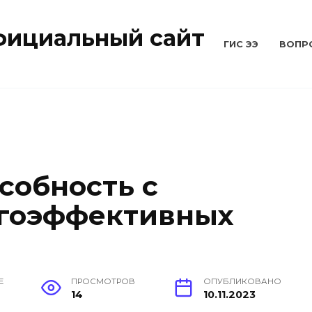
Официальный сайт
ГИС ЭЭ
ВОПР
собность с
гоэффективных
Е
ПРОСМОТРОВ
ОПУБЛИКОВАНО
14
10.11.2023