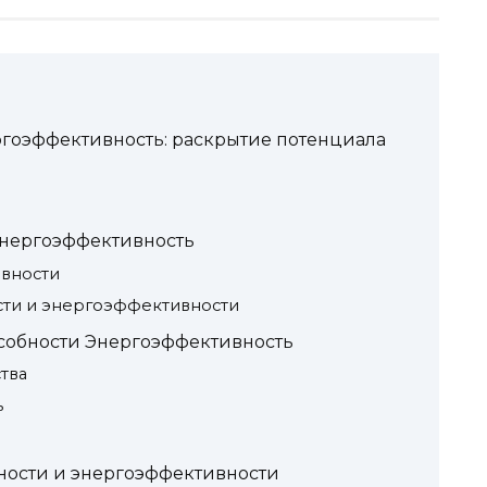
ргоэффективность: раскрытие потенциала
Энергоэффективность
вности
сти и энергоэффективности
собности Энергоэффективность
тва
ь
ности и энергоэффективности