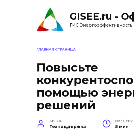
Перейти
к
GISEE.ru - 
содержанию
ГИС Энергоэффективность
ГЛАВНАЯ СТРАНИЦА
Повысьте
конкурентоспо
помощью энер
решений
АВТОР
НА ЧТЕНИ
Техподдержка
5 мин