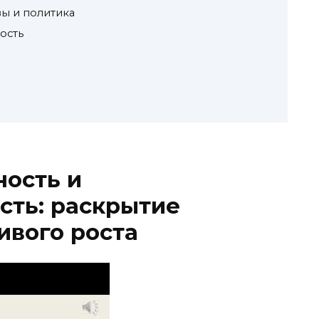
ы и политика
ость
ость и
сть: раскрытие
ивого роста