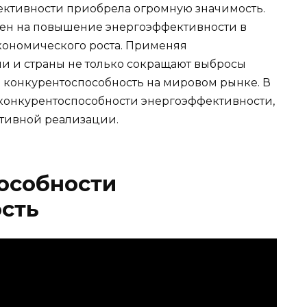
ективности приобрела огромную значимость.
ен на повышение энергоэффективности в
экономического роста. Применяя
и и страны не только сокращают выбросы
ю конкурентоспособность на мировом рынке. В
 конкурентоспособности энергоэффективности,
ктивной реализации.
особности
сть