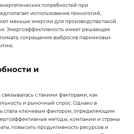
энергетических потребностей при
едполагает использование технологий,
ляют меньше энергии для производства такой
ии. Энергоэффективность имеет решающее
климата, сокращения выбросов парниковых
итию.
обности и
связывалась с такими факторами, как
ельность и рыночный спрос. Однако в
ь стала ключевым фактором, определяющим
нергоэффективные методы, компании и страны
аты, повысить продуктивность ресурсов и